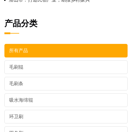
产品分类
所有产品
毛刷辊
毛刷条
吸水海绵辊
环卫刷