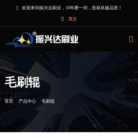
欢迎来到振兴达刷业，10年磨一剑，造就卓越品质！
英文
毛刷辊
>
>
首页
产品中心
毛刷辊